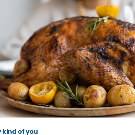
y kind of you