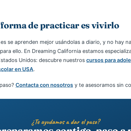
forma de practicar es vivirlo
nes se aprenden mejor usándolas a diario, y no hay 
 para ello. En Dreaming California estamos especiali
stados Unidos: descubre nuestros
cursos para adol
scolar en USA
.
l paso?
Contacta con nosotros
y te asesoramos sin c
¿Te ayudamos a dar el paso?
preparamos contigo, paso a 