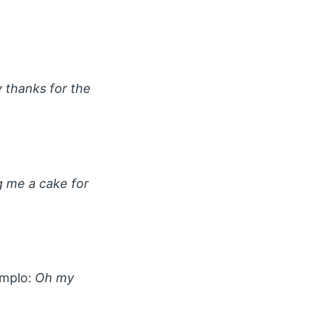
 thanks for the
g me a cake for
emplo:
Oh my