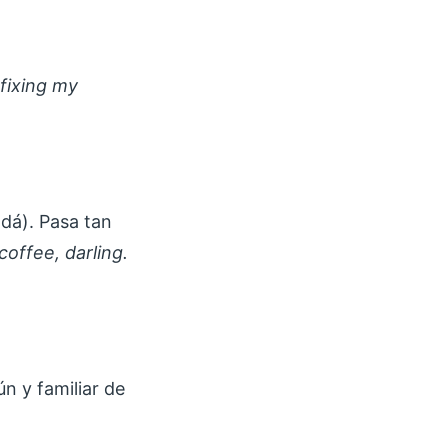
fixing my
adá). Pasa tan
coffee, darling.
n y familiar de