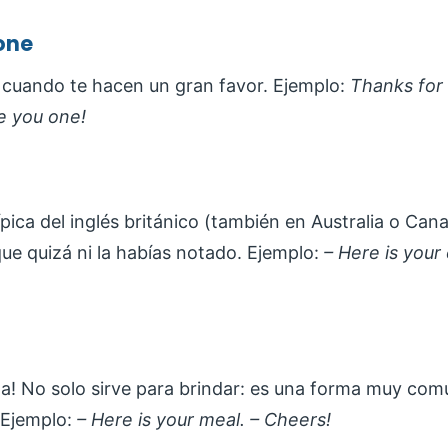
 one
 cuando te hacen un gran favor. Ejemplo:
Thanks for 
e you one!
ípica del inglés británico (también en Australia o Can
ue quizá ni la habías notado. Ejemplo:
– Here is your 
ta! No solo sirve para brindar: es una forma muy comú
. Ejemplo:
– Here is your meal. – Cheers!