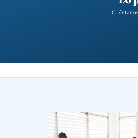
Cuéntanos 