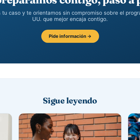
tu caso y te orientamos sin compromiso sobre el prog
UU. que mejor encaja contigo.
Pide información →
Sigue leyendo