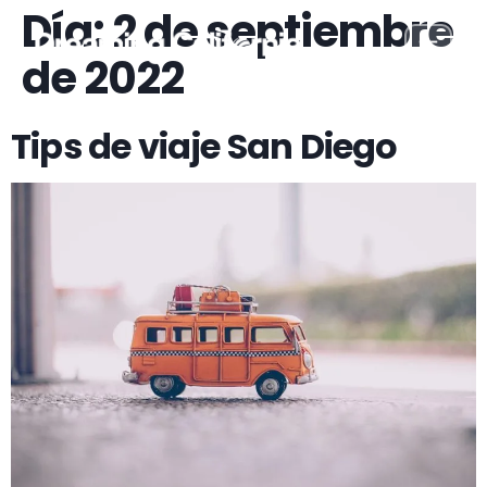
Día:
2 de septiembre
Ir
al
de 2022
contenido
Tips de viaje San Diego