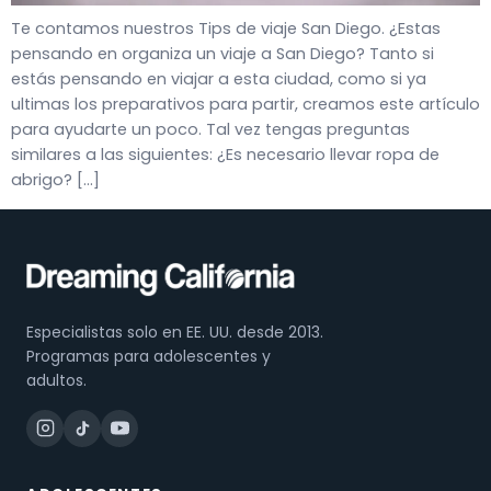
Te contamos nuestros Tips de viaje San Diego. ¿Estas
pensando en organiza un viaje a San Diego? Tanto si
estás pensando en viajar a esta ciudad, como si ya
ultimas los preparativos para partir, creamos este artículo
para ayudarte un poco. Tal vez tengas preguntas
similares a las siguientes: ¿Es necesario llevar ropa de
abrigo? […]
Especialistas solo en EE. UU. desde 2013.
Programas para adolescentes y
adultos.