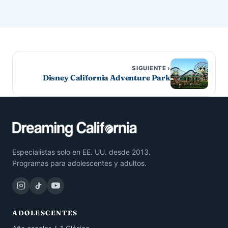
SIGUIENTE ›
Disney California Adventure Park
Especialistas solo en EE. UU. desde 2013.
Programas para adolescentes y adultos.
ADOLESCENTES