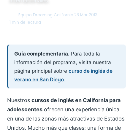
internacionales.
Equipo Dreaming California
·
28 Mar 2013
·
DC
1 min de lectura
Guía complementaria.
Para toda la
información del programa, visita nuestra
página principal sobre
curso de inglés de
verano en San Diego
.
Nuestros
cursos de inglés en California para
adolescentes
ofrecen una experiencia única
en una de las zonas más atractivas de Estados
Unidos. Mucho más que clases: una forma de