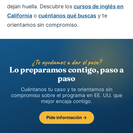
dejan huella. Descubre los
cursos de inglés en
California
o
cuéntanos qué buscas
y te
orientamos sin compromiso.
¿Te ayudamos a dar el paso?
Lo preparamos contigo, paso a
paso
Cuéntanos tu caso y te orientamos sin
compromiso sobre el programa en EE. UU. que
mejor encaja contigo.
Pide información →