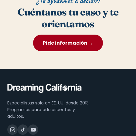
¿Te ayudamos a decidir?
Cuéntanos tu caso y te
orientamos
Pide información →
Especialistas solo en EE. UU. desde 2013.
Programas para adolescentes y
adultos.