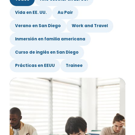
Vida en EE. UU.
Au Pair
Verano en San Diego
Work and Travel
Inmersión en familia americana
Curso de inglés en San Diego
Prácticas en EEUU
Trainee
Mostrando 8 artículos.