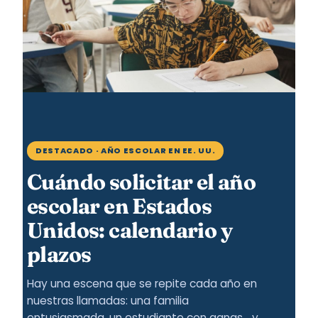
DESTACADO · AÑO ESCOLAR EN EE. UU.
Cuándo solicitar el año
escolar en Estados
Unidos: calendario y
plazos
Hay una escena que se repite cada año en
nuestras llamadas: una familia
entusiasmada, un estudiante con ganas… y