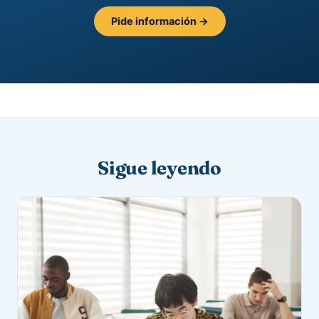
Pide información →
Sigue leyendo