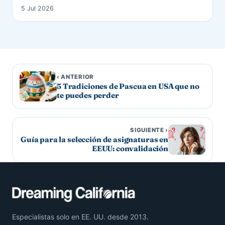
5 Jul 2026
‹ ANTERIOR
5 Tradiciones de Pascua en USA que no
te puedes perder
SIGUIENTE ›
Guía para la selección de asignaturas en
EEUU: convalidación
Especialistas solo en EE. UU. desde 2013.