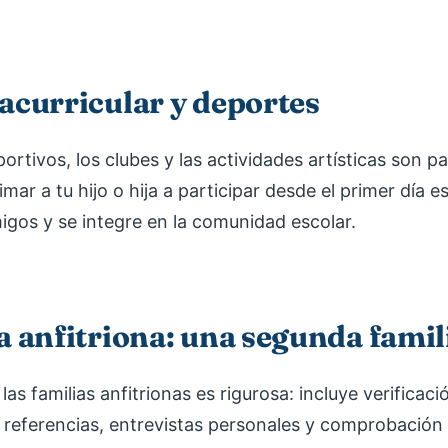
acurricular y deportes
rtivos, los clubes y las actividades artísticas son pa
mar a tu hijo o hija a participar desde el primer día e
gos y se integre en la comunidad escolar.
a anfitriona: una segunda famil
las familias anfitrionas es rigurosa: incluye verificaci
referencias, entrevistas personales y comprobación 