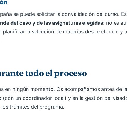
ión
spaña se puede solicitar la convalidación del curso. E
nde del caso y de las asignaturas elegidas
: no es a
lanificar la selección de materias desde el inicio y a
.
rante todo el proceso
los en ningún momento. Os acompañamos antes de la 
 (con un coordinador local) y en la gestión del visado
 los trámites del programa.