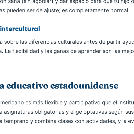
n sana (sin agobiar) y dar espacio para que tu hijo o
ías pueden ser de ajuste; es completamente normal.
intercultural
a sobre las diferencias culturales antes de partir ayu
. La flexibilidad y las ganas de aprender son las mejo
ma educativo estadounidense
mericano es más flexible y participativo que el institu
a asignaturas obligatorias y elige optativas según sus
 temprano y combina clases con actividades, y la ev