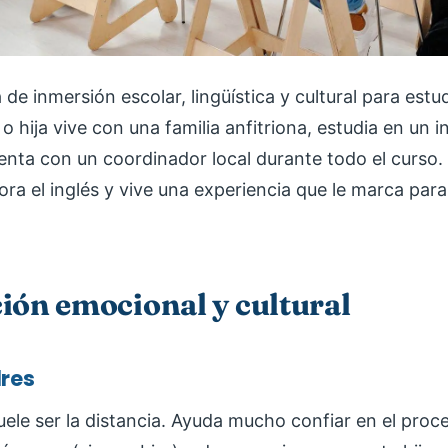
de inmersión escolar, lingüística y cultural para estu
 o hija vive con una familia anfitriona, estudia en un i
nta con un coordinador local durante todo el curso
ra el inglés y vive una experiencia que le marca para
ión emocional y cultural
dres
uele ser la distancia. Ayuda mucho confiar en el pro