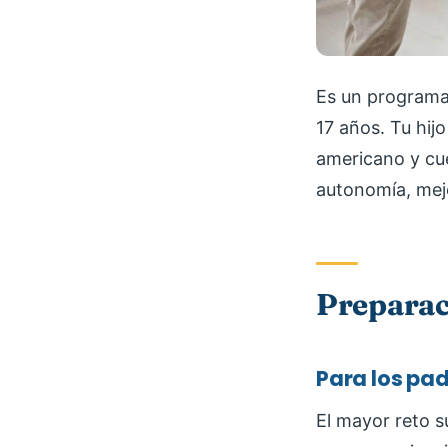
Es un programa 
17 años. Tu hijo
americano y cue
autonomía, mejo
Preparac
Para los pa
El mayor reto s