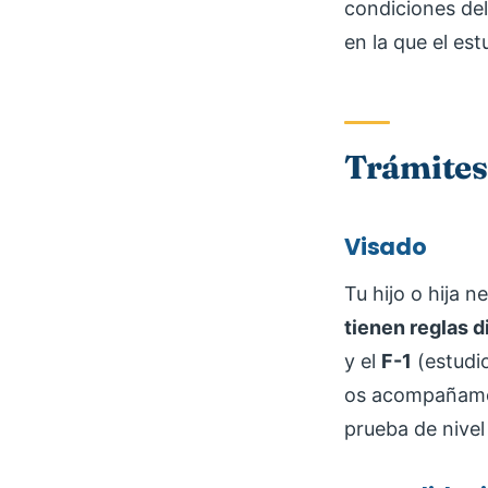
condiciones del
en la que el es
Trámites
Visado
Tu hijo o hija n
tienen reglas d
y el
F-1
(estudio
os acompañamo
prueba de nivel