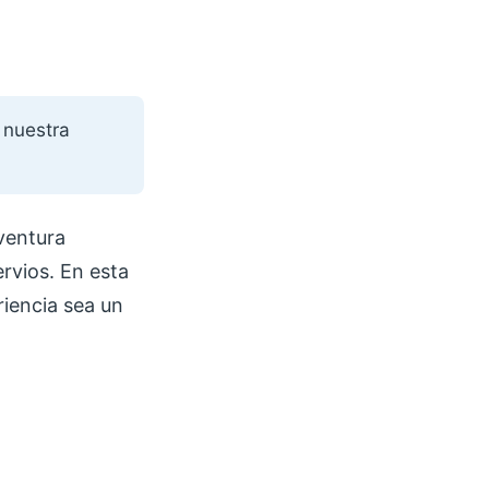
 nuestra
aventura
ervios. En esta
iencia sea un