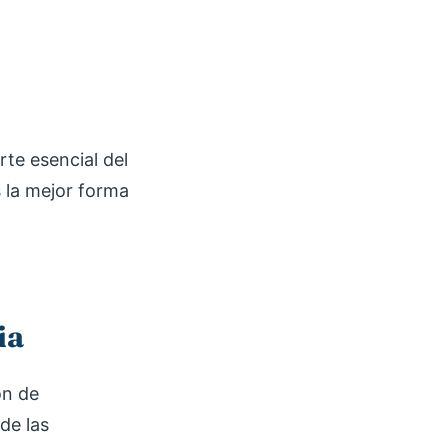
rte esencial del
s la mejor forma
ia
ón de
de las