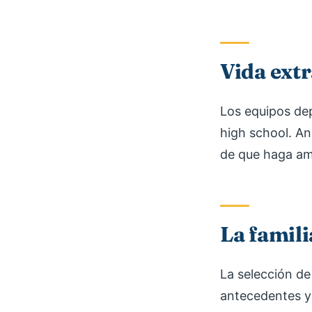
Vida extr
Los equipos depo
high school. Ani
de que haga ami
La famili
La selección de 
antecedentes y 