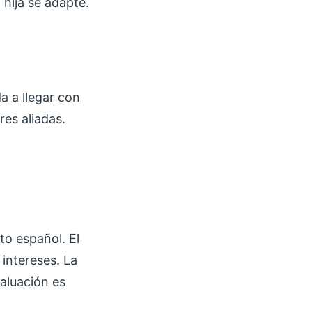
 hija se adapte.
da a llegar con
res aliadas.
to español. El
 intereses. La
aluación es