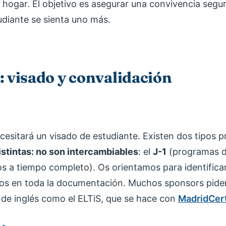
 hogar. El objetivo es asegurar una convivencia segu
tudiante se sienta uno más.
: visado y convalidación
ecesitará un visado de estudiante. Existen dos tipos p
istintas: no son intercambiables
: el
J-1
(programas d
s a tiempo completo). Os orientamos para identifica
s en toda la documentación. Muchos sponsors pid
 de inglés como el ELTiS, que se hace con
MadridCer