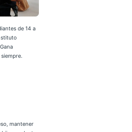
diantes de 14 a
nstituto
. Gana
 siempre.
ceso, mantener