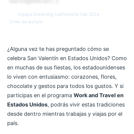
Equipo Dreaming California
·
14 Feb 2024
·
DC
3 min de lectura
¿Alguna vez te has preguntado cómo se
celebra San Valentín en Estados Unidos? Como
en muchas de sus fiestas, los estadounidenses
lo viven con entusiasmo: corazones, flores,
chocolate y gestos para todos los gustos. Y si
participas en el programa
Work and Travel en
Estados Unidos
, podrás vivir estas tradiciones
desde dentro mientras trabajas y viajas por el
país.