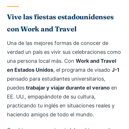
Vive las fiestas estadounidenses
con Work and Travel
Una de las mejores formas de conocer de
verdad un país es vivir sus celebraciones como
una persona local más. Con
Work and Travel
en Estados Unidos
, el programa de visado
J-1
pensado para estudiantes universitarios,
puedes
trabajar y viajar durante el verano
en
EE. UU., empapándote de su cultura,
practicando tu inglés en situaciones reales y
haciendo amigos de todo el mundo.