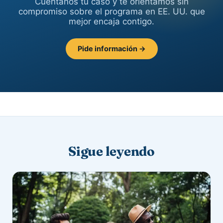
Cuéntanos tu caso y te orientamos sin
compromiso sobre el programa en EE. UU. que
mejor encaja contigo.
Pide información →
Sigue leyendo