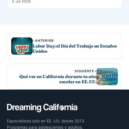
5 Jul 2026
‹ ANTERIOR
Labor Day: el Día del Trabajo en Estados
Unidos
SIGUIENTE ›
Qué ver en California durante tu año
escolar en EE. UU.
Especialistas solo en EE. UU. desde 2013.
Programas para adolescentes y adultos.