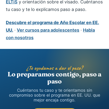
ELTiS
y orientación sobre el visado. Cuéntanos
tu caso y te lo explicamos paso a paso.
Descubre el programa de Año Escolar en EE.
UU.
·
Ver cursos para adolescentes
·
Habla
con nosotros
¿Te ayudamos a dar el paso?
Lo preparamos contigo, paso a
paso
Cuéntanos tu caso y te orientamos sin
compromiso sobre el programa en EE. UU. que
mejor encaja contigo.