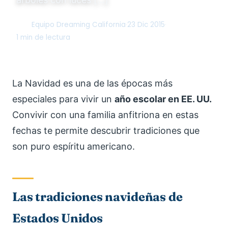
Equipo Dreaming California
·
23 Dic 2015
·
DC
1 min de lectura
La Navidad es una de las épocas más
especiales para vivir un
año escolar en EE. UU.
Convivir con una familia anfitriona en estas
fechas te permite descubrir tradiciones que
son puro espíritu americano.
Las tradiciones navideñas de
Estados Unidos