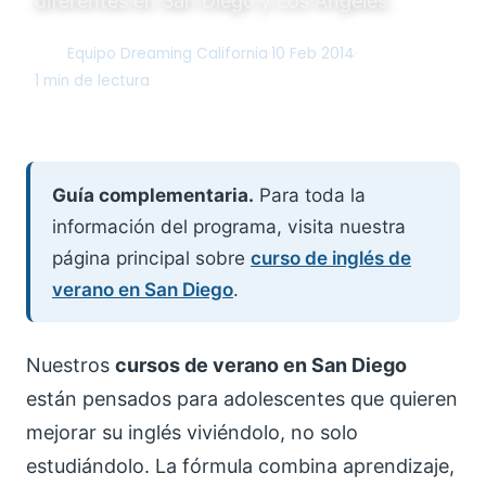
diferentes en San Diego y Los Ángeles.
Equipo Dreaming California
·
10 Feb 2014
·
DC
1 min de lectura
Guía complementaria.
Para toda la
información del programa, visita nuestra
página principal sobre
curso de inglés de
verano en San Diego
.
Nuestros
cursos de verano en San Diego
están pensados para adolescentes que quieren
mejorar su inglés viviéndolo, no solo
estudiándolo. La fórmula combina aprendizaje,