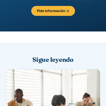
Pide información →
Sigue leyendo