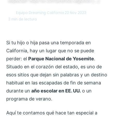
especial? Aquí te contaremos algunos […]
Equipo Dreaming California
·
23 Nov 2023
·
DC
3 min de lectura
Si tu hijo o hija pasa una temporada en
California, hay un lugar que no se puede
perder: el
Parque Nacional de Yosemite
.
Situado en el corazón del estado, es uno de
esos sitios que dejan sin palabras y un destino
habitual en las escapadas de fin de semana
durante un
año escolar en EE. UU.
o un
programa de verano.
Aquí te contamos qué hace tan especial a