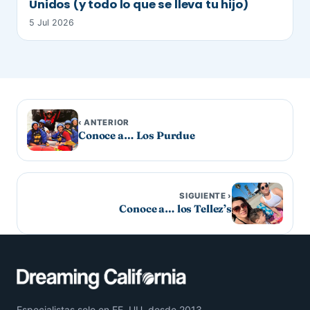
Unidos (y todo lo que se lleva tu hijo)
5 Jul 2026
‹ ANTERIOR
Conoce a… Los Purdue
SIGUIENTE ›
Conoce a… los Tellez’s
Especialistas solo en EE. UU. desde 2013.