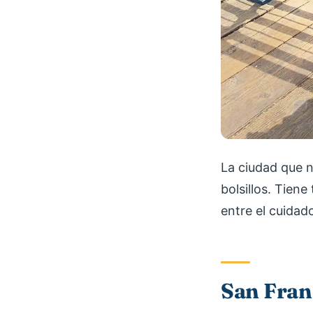
La ciudad que 
bolsillos. Tien
entre el cuidado
San Fran