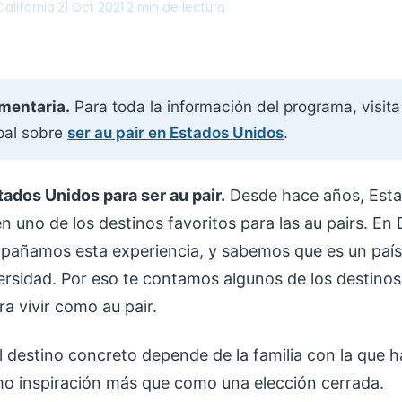
alifornia
·
21 Oct 2021
·
2 min de lectura
mentaria.
Para toda la información del programa, visita
ipal sobre
ser au pair en Estados Unidos
.
ados Unidos para ser au pair.
Desde hace años, Esta
n uno de los destinos favoritos para las au pairs. En
pañamos esta experiencia, y sabemos que es un país 
ersidad. Por eso te contamos algunos de los destino
ra vivir como au pair.
 destino concreto depende de la familia con la que h
o inspiración más que como una elección cerrada.