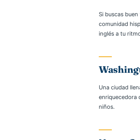
Si buscas buen 
comunidad hisp
inglés a tu ritm
Washingt
Una ciudad lle
enriquecedora c
niños.