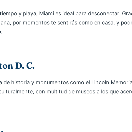
tiempo y playa, Miami es ideal para desconectar. Gra
ana, por momentos te sentirás como en casa, y podrá
o.
on D. C.
na de historia y monumentos como el Lincoln Memoria
ulturalmente, con multitud de museos a los que acer