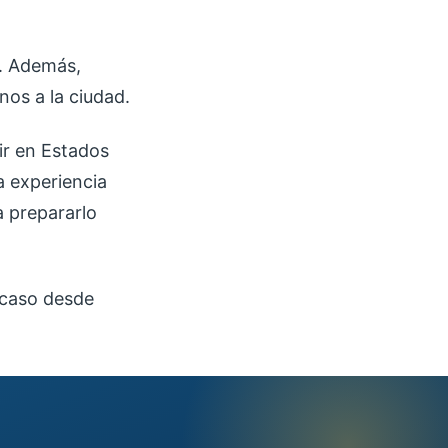
z. Además,
nos a la ciudad.
ir en Estados
a experiencia
a prepararlo
 caso desde