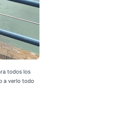
ra todos los
o a verlo todo