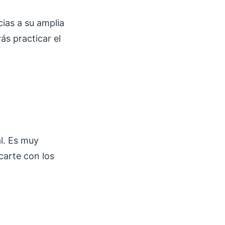
cias a su amplia
s practicar el
l. Es muy
carte con los