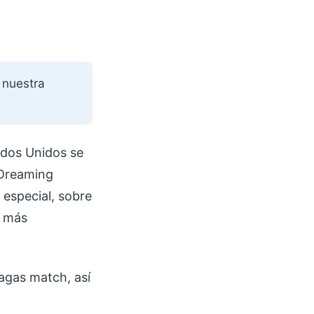
 nuestra
dos Unidos se
 Dreaming
especial, sobre
s más
agas match, así