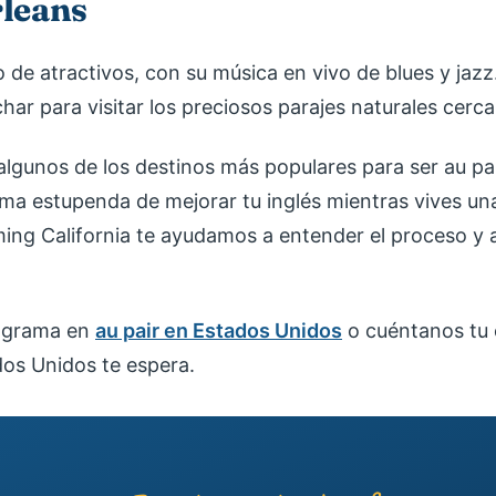
leans
o de atractivos, con su música en vivo de blues y jaz
ar para visitar los preciosos parajes naturales cerca
algunos de los destinos más populares para ser au pa
ma estupenda de mejorar tu inglés mientras vives un
ing California te ayudamos a entender el proceso y 
rograma en
au pair en Estados Unidos
o cuéntanos tu
dos Unidos te espera.