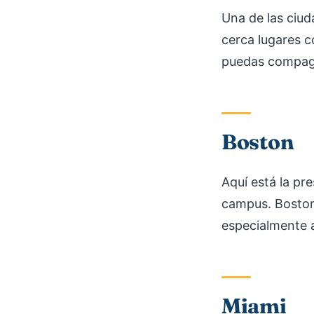
Una de las ciud
cerca lugares 
puedas compagin
Boston
Aquí está la pr
campus. Boston
especialmente a
Miami