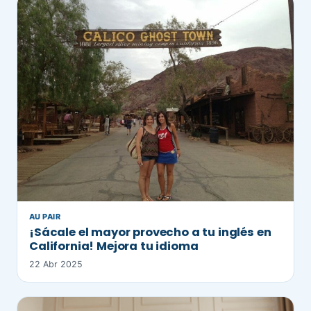
AU PAIR
¡Sácale el mayor provecho a tu inglés en
California! Mejora tu idioma
22 Abr 2025