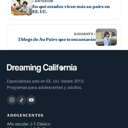
‹ ANTERIOR
En qué estados viven más au pairs en
EE. UU.
SIGUIENTE ›
3 blogs de Au Pairs que te encantarán
Especialistas solo en EE. UU. desde 2013.
Programas para adolescentes y adultos.
ADOLESCENTES
Año escolar J-1 Clásico