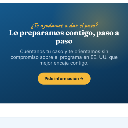
¿Te ayudamos a dar el paso?
Lo preparamos contigo, paso a
paso
Cuéntanos tu caso y te orientamos sin
compromiso sobre el programa en EE. UU. que
mejor encaja contigo.
Pide información →