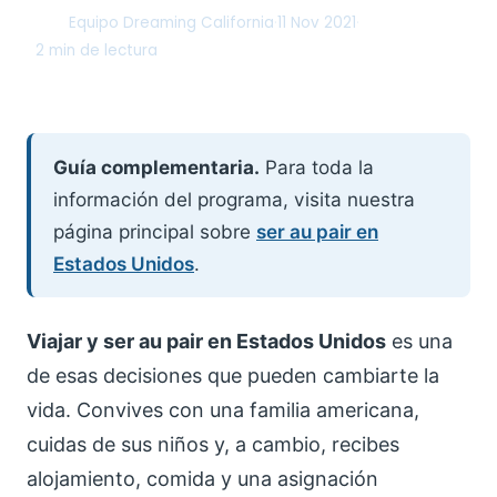
Equipo Dreaming California
·
11 Nov 2021
·
DC
2 min de lectura
Guía complementaria.
Para toda la
información del programa, visita nuestra
página principal sobre
ser au pair en
Estados Unidos
.
Viajar y ser au pair en Estados Unidos
es una
de esas decisiones que pueden cambiarte la
vida. Convives con una familia americana,
cuidas de sus niños y, a cambio, recibes
alojamiento, comida y una asignación