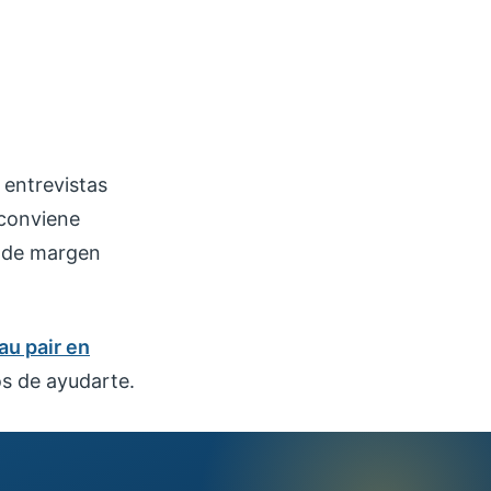
 entrevistas
 conviene
 de margen
au pair en
s de ayudarte.