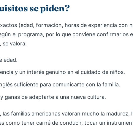
isitos se piden?
exactos (edad, formación, horas de experiencia con ni
según el programa, por lo que conviene confirmarlos e
 se valora:
e edad.
encia y un interés genuino en el cuidado de niños.
inglés suficiente para comunicarte con la familia.
y ganas de adaptarte a una nueva cultura.
, las familias americanas valoran mucho la madurez, l
les como tener carné de conducir, tocar un instrumen