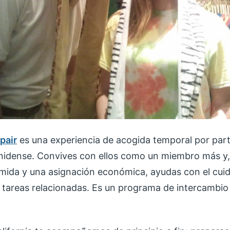
pair
es una experiencia de acogida temporal por par
unidense. Convives con ellos como un miembro más y
mida y una asignación económica, ayudas con el cui
 tareas relacionadas. Es un programa de intercambio 