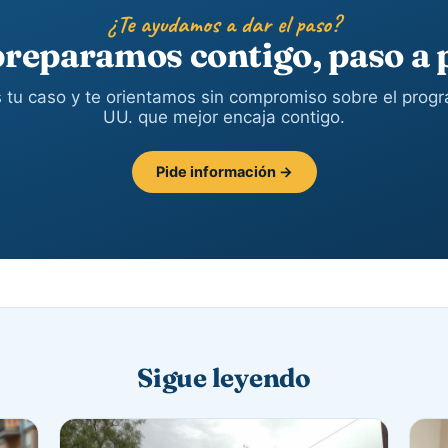
¿Te ayudamos a dar el paso?
preparamos contigo, paso a 
tu caso y te orientamos sin compromiso sobre el prog
UU. que mejor encaja contigo.
Pide información →
Sigue leyendo