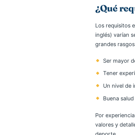
¿Qué requ
Los requisitos 
inglés) varían 
grandes rasgos,
Ser mayor d
Tener experi
Un nivel de 
Buena salud 
Por experiencia
valores y detal
deporte.