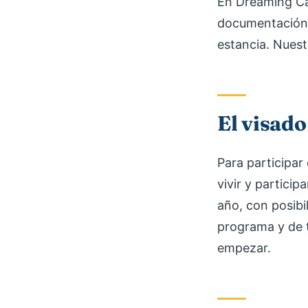
En Dreaming Cal
documentación, 
estancia. Nuest
El visado
Para participar
vivir y partici
año, con posibi
programa y de t
empezar.