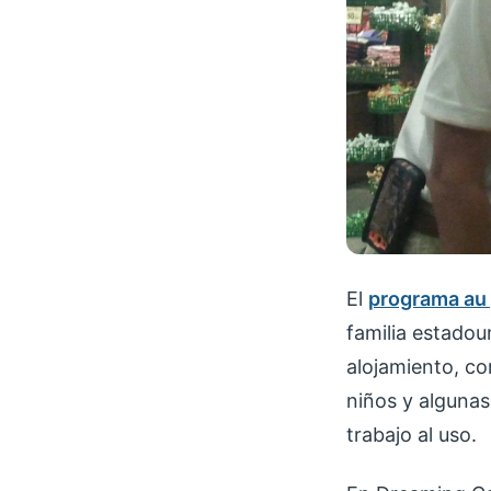
El
programa au 
familia estado
alojamiento, co
niños y algunas
trabajo al uso.