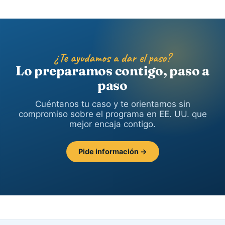
¿Te ayudamos a dar el paso?
Lo preparamos contigo, paso a
paso
Cuéntanos tu caso y te orientamos sin
compromiso sobre el programa en EE. UU. que
mejor encaja contigo.
Pide información →