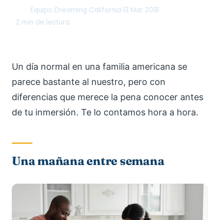
Equipo Dreaming California
·
13 Mar 2018
·
DC
2 min de lectura
Un día normal en una familia americana se
parece bastante al nuestro, pero con
diferencias que merece la pena conocer antes
de tu inmersión. Te lo contamos hora a hora.
Una mañana entre semana