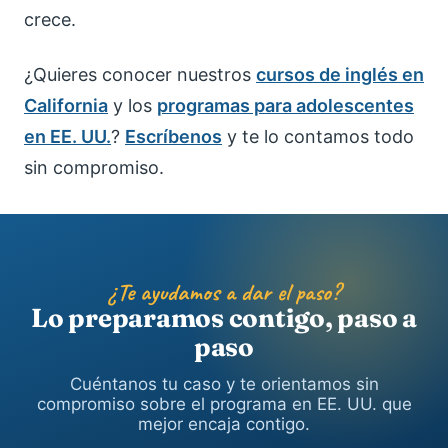
crece.
¿Quieres conocer nuestros
cursos de inglés en
California
y los
programas para adolescentes
en EE. UU.
?
Escríbenos
y te lo contamos todo
sin compromiso.
¿Te ayudamos a dar el paso?
Lo preparamos contigo, paso a
paso
Cuéntanos tu caso y te orientamos sin
compromiso sobre el programa en EE. UU. que
mejor encaja contigo.