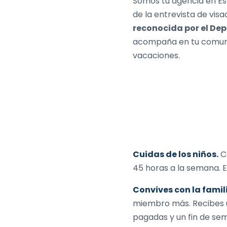
Somos tu agencia en Es
de la entrevista de visa
reconocida por el De
acompaña en tu comuni
vacaciones.
Cuidas de los niños.
Co
45 horas a la semana. 
Convives con la famil
miembro más. Recibes
pagadas y un fin de sem