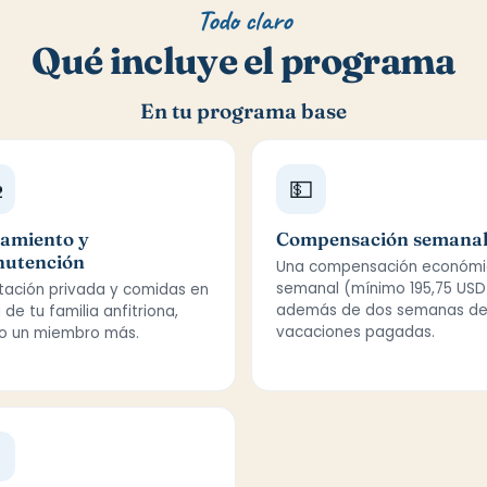
Todo claro
Qué incluye el programa
En tu programa base

💵
jamiento y
Compensación semana
utención
Una compensación económi
semanal (mínimo 195,75 USD
tación privada y comidas en
además de dos semanas d
 de tu familia anfitriona,
vacaciones pagadas.
 un miembro más.
