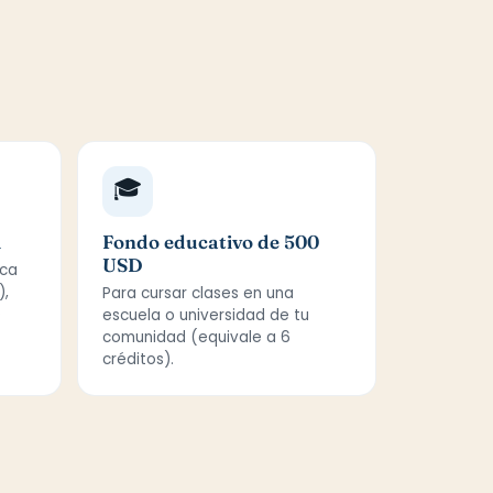
🎓
l
Fondo educativo de 500
USD
ca
),
Para cursar clases en una
e
escuela o universidad de tu
comunidad (equivale a 6
créditos).