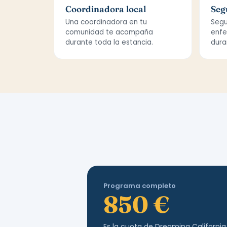
Coordinadora local
Seg
Una coordinadora en tu
Segu
comunidad te acompaña
enfe
durante toda la estancia.
dura
Programa completo
850 €
Es la cuota de Dreaming California