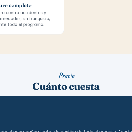
uro completo
ro contra accidentes y
rmedades, sin franquicia,
nte todo el programa.
Precio
Cuánto cuesta
 por el acompañamiento y la gestión de todo el proceso. Aparte