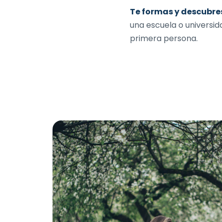
Te formas y descubres
una escuela o universida
primera persona.