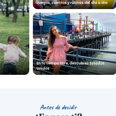
Juegos, cuentos y rutinas del día a día
En tu tiempo libre, descubres Estados
Unidos
Antes de decidir