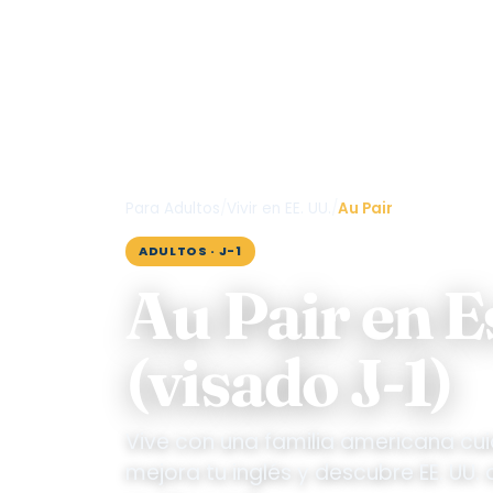
Para
Para Adultos
/
Vivir en EE. UU.
/
Au Pair
ADULTOS · J-1
Au Pair en 
(visado J-1)
Vive con una familia americana cui
mejora tu inglés y descubre EE. UU.