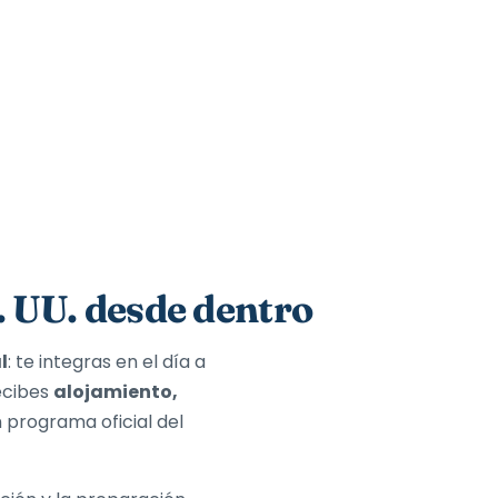
. UU. desde dentro
l
: te integras en el día a
recibes
alojamiento,
n programa oficial del