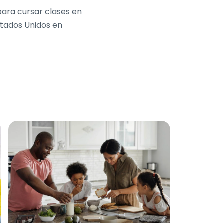
ara cursar clases en
Estados Unidos en