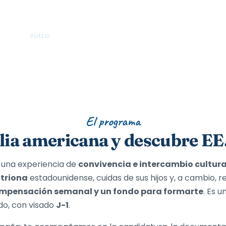
VUELO
ses
Incluido
El programa
lia americana y descubre EE
 una experiencia de
convivencia e intercambio cultura
itriona
estadounidense, cuidas de sus hijos y, a cambio, 
mpensación semanal y un fondo para formarte
. Es u
o, con visado
J-1
.