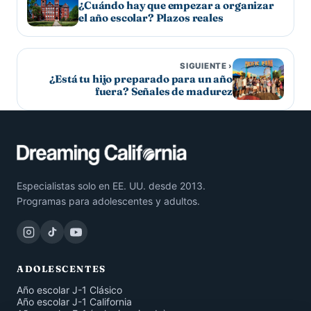
¿Cuándo hay que empezar a organizar
el año escolar? Plazos reales
SIGUIENTE ›
¿Está tu hijo preparado para un año
fuera? Señales de madurez
Especialistas solo en EE. UU. desde 2013.
Programas para adolescentes y adultos.
ADOLESCENTES
Año escolar J-1 Clásico
Año escolar J-1 California