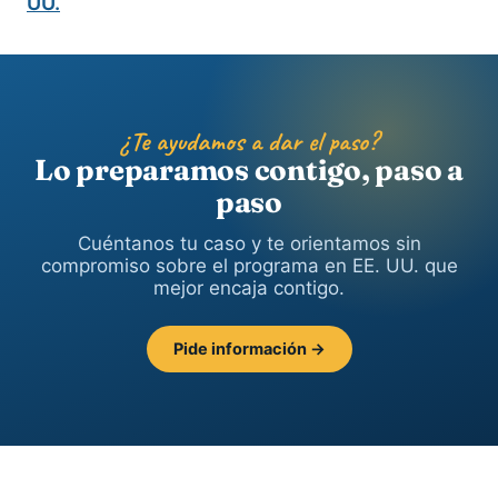
UU.
¿Te ayudamos a dar el paso?
Lo preparamos contigo, paso a
paso
Cuéntanos tu caso y te orientamos sin
compromiso sobre el programa en EE. UU. que
mejor encaja contigo.
Pide información →